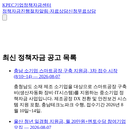
K
PEC
기업정책자금센터
정책자금
진행절차
알림·자료
상담신청
무료상담
최신 정책자금 공고 목록
충남 소기업 스마트공장 구축 지원금, 3차 접수 시작
(8/10~14)
—
2026-08-07
충청남도 소재 제조 소기업을 대상으로 스마트공장 구축
비(생산자동화 장비·IT시스템)를 지원하는 중소기업 정
책자금 사업입니다. 제조공정 DX 전환 및 안전보건 시스
템 지원 포함, 충남테크노파크 수행, 접수기간 2026년 8
월 10일~14일.
울산 청년 일경험 지원금, 월 20만원+멘토수당 참여기업
모집
—
2026-08-07