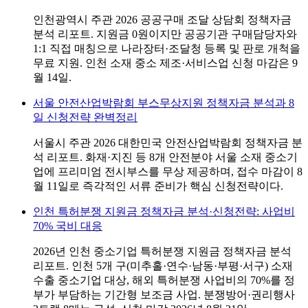
인천광역시 주관 2026 공공구매 조달 상담회 정책자금
분석 리포트. 지원금 0원이지만 공공기관 구매담당자와
1:1 직접 매칭으로 나라장터·조달청 등록 및 판로 개척을
무료 지원. 인천 소재 중소 제조·서비스업 신청 마감은 9
월 14일.
서울 안전산업박람회 부스무상지원 정책자금 분석과 8
일 신청전략 완벽정리
서울시 주관 2026 대한민국 안전산업박람회 정책자금 분
석 리포트. 화재·지진 등 8개 안전분야 서울 소재 중소기
업에 프리미엄 전시부스를 무상 제공하며, 접수 마감이 8
월 11일로 즉각적인 서류 준비가 핵심 신청전략이다.
인천 특허분쟁 지원금 정책자금 분석·신청전략: 사업비
70% 국비 대응
2026년 인천 중소기업 특허분쟁 지원금 정책자금 분석
리포트. 인천 5개 구(미추홀·연수·남동·부평·서구) 소재
수출 중소기업 대상, 해외 특허분쟁 사업비의 70%를 정
부가 부담하는 기간형 보조금 사업. 분쟁방어·권리행사