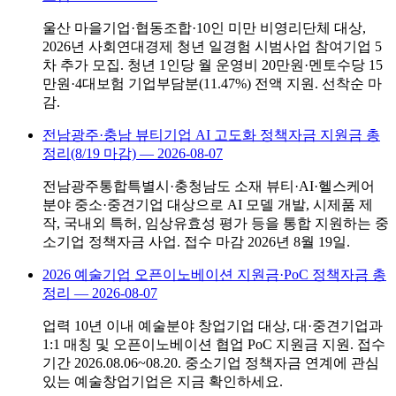
울산 마을기업·협동조합·10인 미만 비영리단체 대상,
2026년 사회연대경제 청년 일경험 시범사업 참여기업 5
차 추가 모집. 청년 1인당 월 운영비 20만원·멘토수당 15
만원·4대보험 기업부담분(11.47%) 전액 지원. 선착순 마
감.
전남광주·충남 뷰티기업 AI 고도화 정책자금 지원금 총
정리(8/19 마감)
—
2026-08-07
전남광주통합특별시·충청남도 소재 뷰티·AI·헬스케어
분야 중소·중견기업 대상으로 AI 모델 개발, 시제품 제
작, 국내외 특허, 임상유효성 평가 등을 통합 지원하는 중
소기업 정책자금 사업. 접수 마감 2026년 8월 19일.
2026 예술기업 오픈이노베이션 지원금·PoC 정책자금 총
정리
—
2026-08-07
업력 10년 이내 예술분야 창업기업 대상, 대·중견기업과
1:1 매칭 및 오픈이노베이션 협업 PoC 지원금 지원. 접수
기간 2026.08.06~08.20. 중소기업 정책자금 연계에 관심
있는 예술창업기업은 지금 확인하세요.