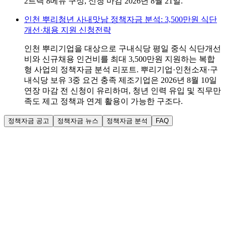
2트랙 8메뉴 구성, 신청 마감 2026년 8월 21일.
인천 뿌리청년 사내맛남 정책자금 분석: 3,500만원 식단
개선·채용 지원 신청전략
인천 뿌리기업을 대상으로 구내식당 평일 중식 식단개선
비와 신규채용 인건비를 최대 3,500만원 지원하는 복합
형 사업의 정책자금 분석 리포트. 뿌리기업·인천소재·구
내식당 보유 3중 요건 충족 제조기업은 2026년 8월 10일
연장 마감 전 신청이 유리하며, 청년 인력 유입 및 직무만
족도 제고 정책과 연계 활용이 가능한 구조다.
정책자금 공고
정책자금 뉴스
정책자금 분석
FAQ
신규
충남 소기업 스마트공장 구축 지원금, 3차 접수 시작
(8/10~14)
2026-08-07