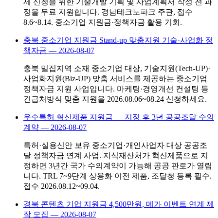
제 신청을 위한 기술개발 기획 및 사업계획서 작성 전 과
정을 무료 지원합니다. 경남테크노파크 주관, 접수
8.6~8.14. 중소기업 지원금·정책자금 활용 기회.
충북 중소기업 지원금 Stand-up 맞춤지원 기술·사업화 정
책자금
—
2026-08-07
충북 밀집지역 소재 중소기업 대상, 기술지원(Tech-UP)·
사업화지원(Biz-UP) 맞춤 서비스를 제공하는 중소기업
정책자금 지원 사업입니다. 마케팅·경영개선 컨설팅 등
긴급처방식 맞춤 지원을 2026.08.06~08.24 신청하세요.
우수특허 혁신제품 지원금 — 지정 후 3년 공공조달 수의
계약
—
2026-08-07
특허·실용신안 보유 중소기업·개인사업자 대상 공공조
달 정책자금 연계 사업. 지식재산처가 혁신제품으로 지
정하면 3년간 국가 수의계약이 가능해 공공 판로가 열립
니다. TRL 7~9단계 상용화 이전 제품, 조달청 등록 필수.
접수 2026.08.12~09.04.
경북 콘텐츠 기업 지원금 4,500만원, 메가 이벤트 연계 제
작 모집
—
2026-08-07