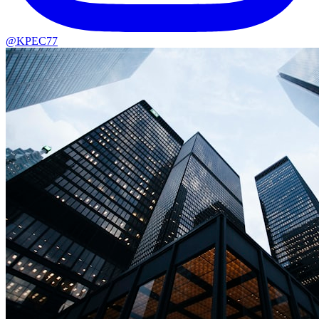
@KPEC77