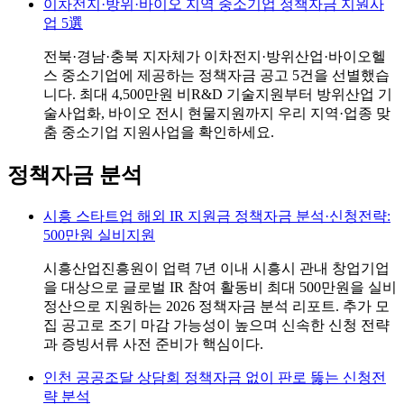
이차전지·방위·바이오 지역 중소기업 정책자금 지원사
업 5選
전북·경남·충북 지자체가 이차전지·방위산업·바이오헬
스 중소기업에 제공하는 정책자금 공고 5건을 선별했습
니다. 최대 4,500만원 비R&D 기술지원부터 방위산업 기
술사업화, 바이오 전시 현물지원까지 우리 지역·업종 맞
춤 중소기업 지원사업을 확인하세요.
정책자금 분석
시흥 스타트업 해외 IR 지원금 정책자금 분석·신청전략:
500만원 실비지원
시흥산업진흥원이 업력 7년 이내 시흥시 관내 창업기업
을 대상으로 글로벌 IR 참여 활동비 최대 500만원을 실비
정산으로 지원하는 2026 정책자금 분석 리포트. 추가 모
집 공고로 조기 마감 가능성이 높으며 신속한 신청 전략
과 증빙서류 사전 준비가 핵심이다.
인천 공공조달 상담회 정책자금 없이 판로 뚫는 신청전
략 분석