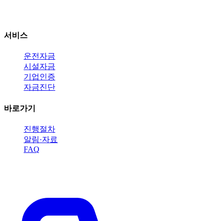
연락처: 010-2466-4800
서비스
운전자금
시설자금
기업인증
자금진단
바로가기
진행절차
알림·자료
FAQ
지금 바로 전화 상담받으세요