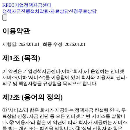
K
PEC
기업정책자금센터
정책자금
진행절차
알림·자료
상담신청
무료상담
이용약관
시행일: 2024.01.01 | 최종 수정: 2026.01.01
제1조 (목적)
이 약관은 기업정책자금센터(이하 '회사')가 운영하는 인터넷
서비스(이하 '서비스')를 이용함에 있어 회사와 이용자의 권리·
의무 및 책임사항을 규정함을 목적으로 합니다.
제2조 (용어의 정의)
① '서비스'라 함은 회사가 제공하는 정책자금 컨설팅 안내, 무
료상담 신청, 자금 진단 등 모든 인터넷 기반 서비스를 말합니
다. ② '이용자'라 함은 이 약관에 따라 회사가 제공하는 서비스
를 받는 개인 또는 법인을 말합니다. ③ '상담 신청자'라 함은