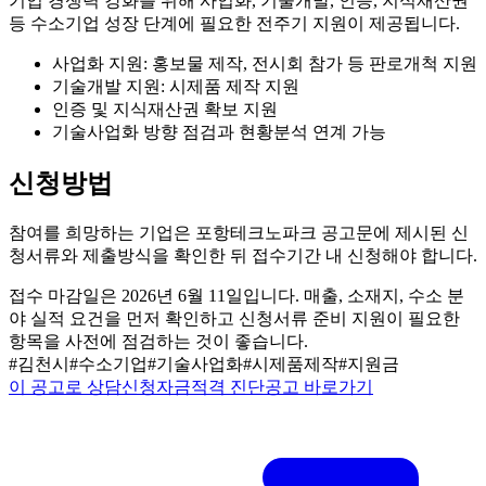
기업 경쟁력 강화를 위해 사업화, 기술개발, 인증, 지식재산권
등 수소기업 성장 단계에 필요한 전주기 지원이 제공됩니다.
사업화 지원: 홍보물 제작, 전시회 참가 등 판로개척 지원
기술개발 지원: 시제품 제작 지원
인증 및 지식재산권 확보 지원
기술사업화 방향 점검과 현황분석 연계 가능
신청방법
참여를 희망하는 기업은 포항테크노파크 공고문에 제시된 신
청서류와 제출방식을 확인한 뒤 접수기간 내 신청해야 합니다.
접수 마감일은 2026년 6월 11일입니다. 매출, 소재지, 수소 분
야 실적 요건을 먼저 확인하고 신청서류 준비 지원이 필요한
항목을 사전에 점검하는 것이 좋습니다.
#
김천시
#
수소기업
#
기술사업화
#
시제품제작
#
지원금
이 공고로 상담신청
자금적격 진단
공고 바로가기