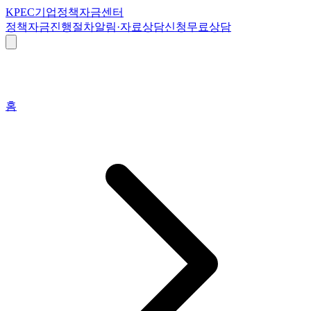
K
PEC
기업정책자금센터
정책자금
진행절차
알림·자료
상담신청
무료상담
홈