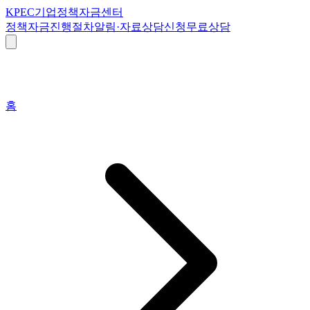
K
PEC
기업정책자금센터
정책자금
진행절차
알림·자료
상담신청
무료상담
홈