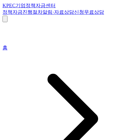
K
PEC
기업정책자금센터
정책자금
진행절차
알림·자료
상담신청
무료상담
홈