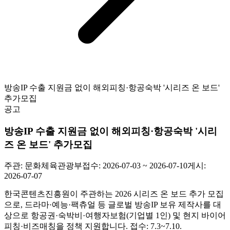
방송IP 수출 지원금 없이 해외피칭·항공숙박 '시리즈 온 보드'
추가모집
공고
방송IP 수출 지원금 없이 해외피칭·항공숙박 '시리
즈 온 보드' 추가모집
주관:
문화체육관광부
접수:
2026-07-03 ~ 2026-07-10
게시:
2026-07-07
한국콘텐츠진흥원이 주관하는 2026 시리즈 온 보드 추가 모집
으로, 드라마·예능·팩츄얼 등 글로벌 방송IP 보유 제작사를 대
상으로 항공권·숙박비·여행자보험(기업별 1인) 및 현지 바이어
피칭·비즈매칭을 정책 지원합니다. 접수: 7.3~7.10.