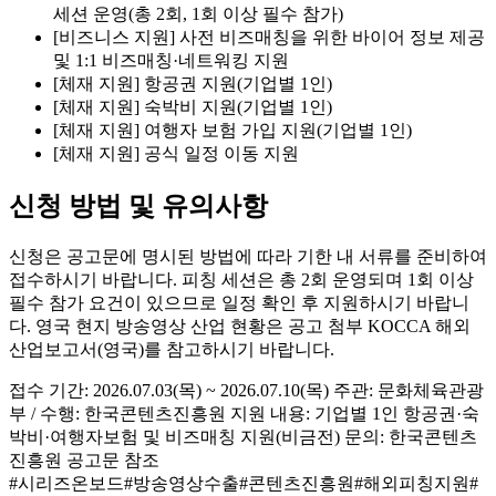
세션 운영(총 2회, 1회 이상 필수 참가)
[비즈니스 지원] 사전 비즈매칭을 위한 바이어 정보 제공
및 1:1 비즈매칭·네트워킹 지원
[체재 지원] 항공권 지원(기업별 1인)
[체재 지원] 숙박비 지원(기업별 1인)
[체재 지원] 여행자 보험 가입 지원(기업별 1인)
[체재 지원] 공식 일정 이동 지원
신청 방법 및 유의사항
신청은 공고문에 명시된 방법에 따라 기한 내 서류를 준비하여
접수하시기 바랍니다. 피칭 세션은 총 2회 운영되며 1회 이상
필수 참가 요건이 있으므로 일정 확인 후 지원하시기 바랍니
다. 영국 현지 방송영상 산업 현황은 공고 첨부 KOCCA 해외
산업보고서(영국)를 참고하시기 바랍니다.
접수 기간: 2026.07.03(목) ~ 2026.07.10(목) 주관: 문화체육관광
부 / 수행: 한국콘텐츠진흥원 지원 내용: 기업별 1인 항공권·숙
박비·여행자보험 및 비즈매칭 지원(비금전) 문의: 한국콘텐츠
진흥원 공고문 참조
#
시리즈온보드
#
방송영상수출
#
콘텐츠진흥원
#
해외피칭지원
#