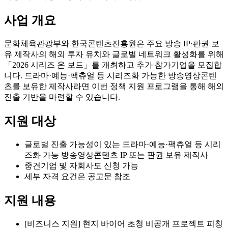
사업 개요
문화체육관광부와 한국콘텐츠진흥원은 주요 방송 IP·판권 보
유 제작사의 해외 투자 유치와 글로벌 네트워크 활성화를 위해
「2026 시리즈 온 보드」를 개최하고 추가 참가기업을 모집합
니다. 드라마·예능·팩츄얼 등 시리즈화 가능한 방송영상콘텐
츠를 보유한 제작사라면 이번 정책 지원 프로그램을 통해 해외
진출 기반을 마련할 수 있습니다.
지원 대상
글로벌 진출 가능성이 있는 드라마·예능·팩츄얼 등 시리
즈화 가능 방송영상콘텐츠 IP 또는 판권 보유 제작사
중견기업 및 자회사도 신청 가능
세부 자격 요건은 공고문 참조
지원 내용
[비즈니스 지원] 현지 바이어 초청 비공개 프로젝트 피칭