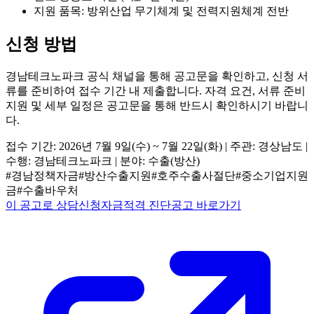
지원 품목: 방위산업 무기체계 및 전력지원체계 전반
신청 방법
경남테크노파크 공식 채널을 통해 공고문을 확인하고, 신청 서
류를 준비하여 접수 기간 내 제출합니다. 자격 요건, 서류 준비
지원 및 세부 일정은 공고문을 통해 반드시 확인하시기 바랍니
다.
접수 기간: 2026년 7월 9일(수) ~ 7월 22일(화) | 주관: 경상남도 |
수행: 경남테크노파크 | 분야: 수출(방산)
#
경남정책자금
#
방산수출지원
#
호주수출사절단
#
중소기업지원
금
#
수출바우처
이 공고로 상담신청
자금적격 진단
공고 바로가기