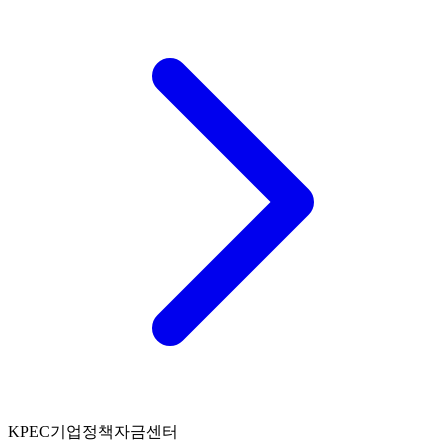
K
PEC
기업정책자금센터