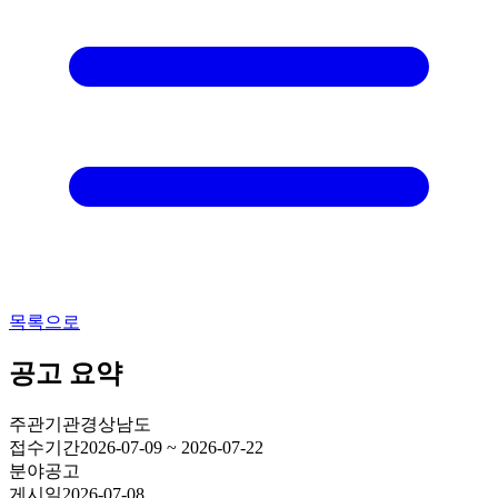
목록으로
공고 요약
주관기관
경상남도
접수기간
2026-07-09 ~ 2026-07-22
분야
공고
게시일
2026-07-08