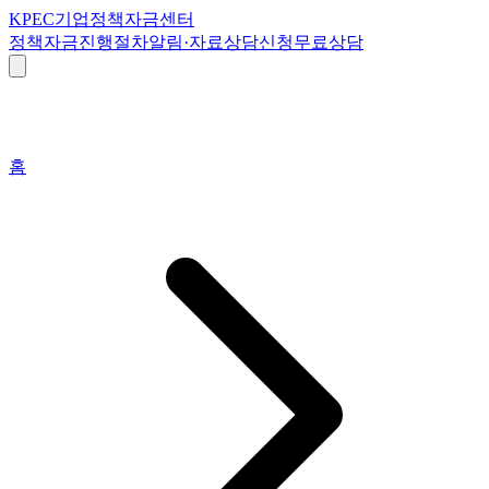
K
PEC
기업정책자금센터
정책자금
진행절차
알림·자료
상담신청
무료상담
홈